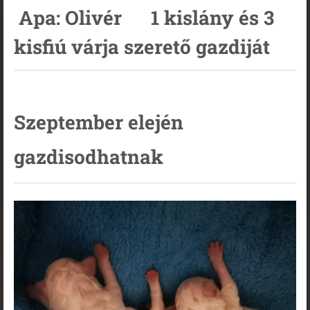
Apa: Olivér 1 kislány és 3
kisfiú várja szerető gazdiját
Szeptember elején
gazdisodhatnak