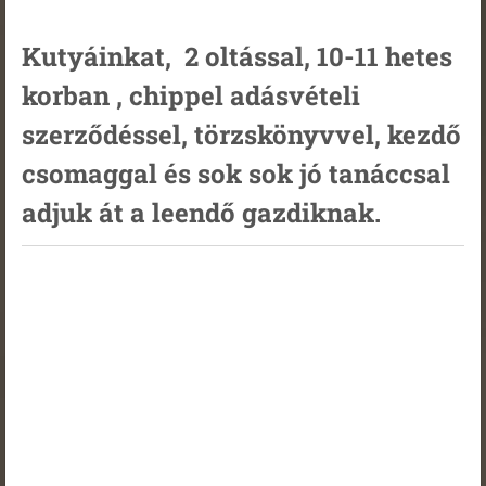
Kutyáinkat, 2 oltással, 10-11 hetes
korban , chippel adásvételi
szerződéssel, törzskönyvvel, kezdő
csomaggal és sok sok jó tanáccsal
adjuk át a leendő gazdiknak.