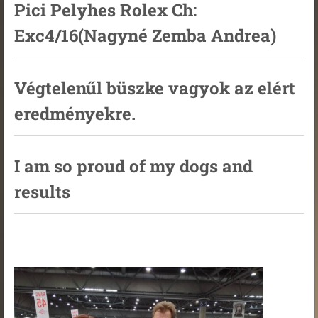
Pici Pelyhes Rolex Ch:
Exc4/16(Nagyné Zemba Andrea)
Végtelenűl büszke vagyok az elért
eredményekre.
I am so proud of my dogs and
results