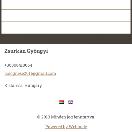
Zsurkán Gyöngyi
+36306410064
bolognes
e2011@gm
ail.com
Kistarcsa, Hungary
© 2013 Minden jog fenntartva.
Powered by Webnode